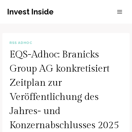
Zum
Invest Inside
Inhalt
springen
RSS ADHOC
EQS-Adhoc: Branicks
Group AG konkretisiert
Zeitplan zur
Veröffentlichung des
Jahres- und
Konzernabschlusses 2025