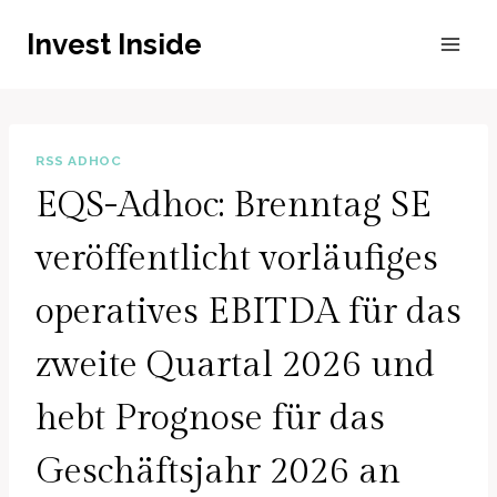
Zum
Invest Inside
Inhalt
springen
RSS ADHOC
EQS-Adhoc: Brenntag SE
veröffentlicht vorläufiges
operatives EBITDA für das
zweite Quartal 2026 und
hebt Prognose für das
Geschäftsjahr 2026 an