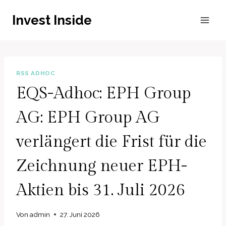
Zum
Invest Inside
Inhalt
springen
RSS ADHOC
EQS-Adhoc: EPH Group
AG: EPH Group AG
verlängert die Frist für die
Zeichnung neuer EPH-
Aktien bis 31. Juli 2026
Von
admin
27. Juni 2026