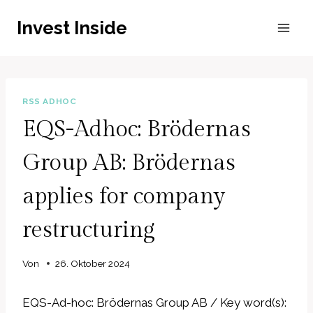
Zum
Invest Inside
Inhalt
springen
RSS ADHOC
EQS-Adhoc: Brödernas
Group AB: Brödernas
applies for company
restructuring
Von
26. Oktober 2024
EQS-Ad-hoc: Brödernas Group AB / Key word(s):