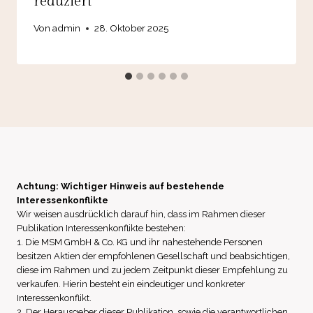
reduziert
Von
admin
28. Oktober 2025
Achtung: Wichtiger Hinweis auf bestehende
Interessenkonflikte
Wir weisen ausdrücklich darauf hin, dass im Rahmen dieser
Publikation Interessenkonflikte bestehen:
1. Die MSM GmbH & Co. KG und ihr nahestehende Personen
besitzen Aktien der empfohlenen Gesellschaft und beabsichtigen,
diese im Rahmen und zu jedem Zeitpunkt dieser Empfehlung zu
verkaufen. Hierin besteht ein eindeutiger und konkreter
Interessenkonflikt.
2. Der Herausgeber dieser Publikation, sowie die verantwortlichen