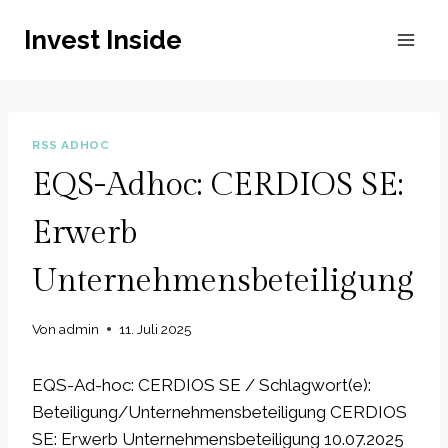
Zum
Invest Inside
Inhalt
springen
RSS ADHOC
EQS-Adhoc: CERDIOS SE:
Erwerb
Unternehmensbeteiligung
Von
admin
11. Juli 2025
EQS-Ad-hoc: CERDIOS SE / Schlagwort(e):
Beteiligung/Unternehmensbeteiligung CERDIOS
SE: Erwerb Unternehmensbeteiligung 10.07.2025