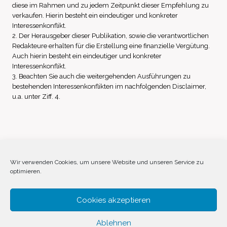
diese im Rahmen und zu jedem Zeitpunkt dieser Empfehlung zu
verkaufen. Hierin besteht ein eindeutiger und konkreter
Interessenkonflikt.
2. Der Herausgeber dieser Publikation, sowie die verantwortlichen
Redakteure erhalten für die Erstellung eine finanzielle Vergütung.
Auch hierin besteht ein eindeutiger und konkreter
Interessenkonflikt.
3. Beachten Sie auch die weitergehenden Ausführungen zu
bestehenden Interessenkonflikten im nachfolgenden Disclaimer,
u.a. unter Ziff. 4.
Impressum
Datenschutz
Disclaimer
Wir verwenden Cookies, um unsere Website und unseren Service zu
optimieren.
Cookie-Richtlinie (EU)
Cookies akzeptieren
Ablehnen