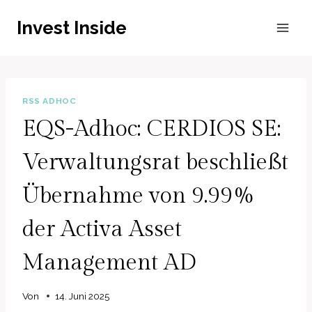
Zum
Invest Inside
Inhalt
springen
RSS ADHOC
EQS-Adhoc: CERDIOS SE:
Verwaltungsrat beschließt
Übernahme von 9.99%
der Activa Asset
Management AD
Von
14. Juni 2025