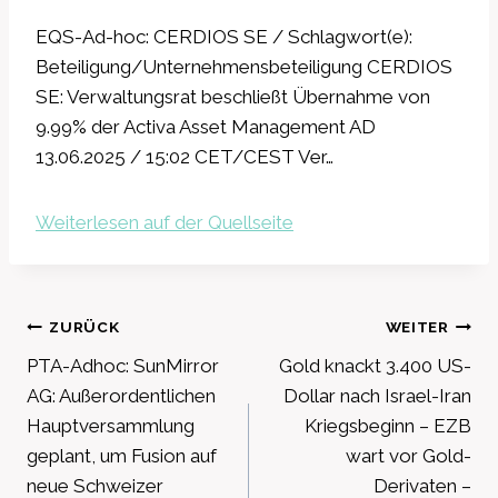
EQS-Ad-hoc: CERDIOS SE / Schlagwort(e):
Beteiligung/Unternehmensbeteiligung CERDIOS
SE: Verwaltungsrat beschließt Übernahme von
9.99% der Activa Asset Management AD
13.06.2025 / 15:02 CET/CEST Ver…
Weiterlesen auf der Quellseite
Beitragsnavigation
ZURÜCK
WEITER
PTA-Adhoc: SunMirror
Gold knackt 3.400 US-
AG: Außerordentlichen
Dollar nach Israel-Iran
Hauptversammlung
Kriegsbeginn – EZB
geplant, um Fusion auf
wart vor Gold-
neue Schweizer
Derivaten –