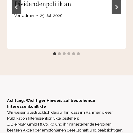
Dividendenpolitik an
Von
admin
25. Juli 2026
Achtung: Wichtiger Hinweis auf bestehende
Interessenkonflikte
Wir weisen ausdrücklich darauf hin, dass im Rahmen dieser
Publikation Interessenkonflikte bestehen:
1. Die MSM GmbH & Co. KG und ihr nahestehende Personen
besitzen Aktien der empfohlenen Gesellschaft und beabsichtigen,