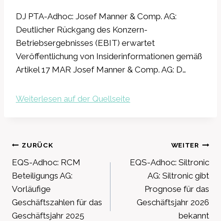
DJ PTA-Adhoc: Josef Manner & Comp. AG:
Deutlicher Rückgang des Konzern-
Betriebsergebnisses (EBIT) erwartet
Veröffentlichung von Insiderinformationen gemäß
Artikel 17 MAR Josef Manner & Comp. AG: D…
Weiterlesen auf der Quellseite
Beitragsnavigation
ZURÜCK
WEITER
EQS-Adhoc: RCM
EQS-Adhoc: Siltronic
Beteiligungs AG:
AG: Siltronic gibt
Vorläufige
Prognose für das
Geschäftszahlen für das
Geschäftsjahr 2026
Geschäftsjahr 2025
bekannt