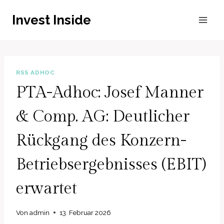
Zum
Invest Inside
Inhalt
springen
RSS ADHOC
PTA-Adhoc: Josef Manner
& Comp. AG: Deutlicher
Rückgang des Konzern-
Betriebsergebnisses (EBIT)
erwartet
Von
admin
13. Februar 2026