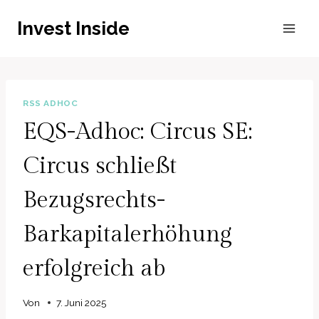
Zum
Invest Inside
Inhalt
springen
RSS ADHOC
EQS-Adhoc: Circus SE:
Circus schließt
Bezugsrechts-
Barkapitalerhöhung
erfolgreich ab
Von
7. Juni 2025