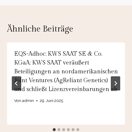
Ähnliche Beiträge
EQS-Adhoc: KWS SAAT SE & Co.
KGaA: KWS SAAT veräußert
Beteiligungen an nordamerikanischen
Joint Ventures (AgReliant Genetics)
und schließt Lizenzvereinbarungen ab
Von
admin
29. Juni 2025