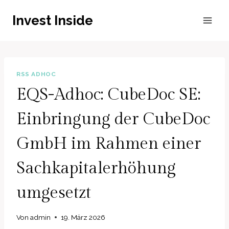
Zum
Invest Inside
Inhalt
springen
RSS ADHOC
EQS-Adhoc: CubeDoc SE:
Einbringung der CubeDoc
GmbH im Rahmen einer
Sachkapitalerhöhung
umgesetzt
Von
admin
19. März 2026