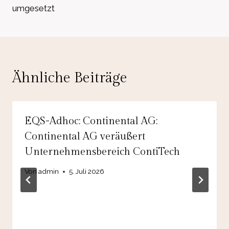
umgesetzt
Ähnliche Beiträge
EQS-Adhoc: Continental AG:
Continental AG veräußert
Unternehmensbereich ContiTech
Von
admin
5. Juli 2026