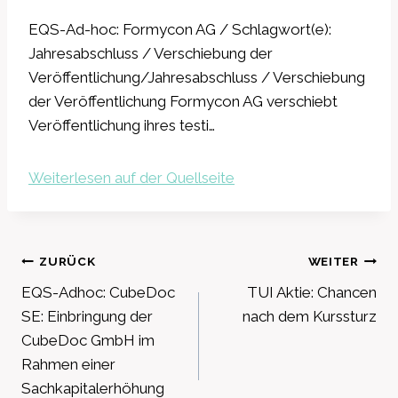
EQS-Ad-hoc: Formycon AG / Schlagwort(e):
Jahresabschluss / Verschiebung der
Veröffentlichung/Jahresabschluss / Verschiebung
der Veröffentlichung Formycon AG verschiebt
Veröffentlichung ihres testi…
Weiterlesen auf der Quellseite
Beitragsnavigation
ZURÜCK
WEITER
EQS-Adhoc: CubeDoc
TUI Aktie: Chancen
SE: Einbringung der
nach dem Kurssturz
CubeDoc GmbH im
Rahmen einer
Sachkapitalerhöhung