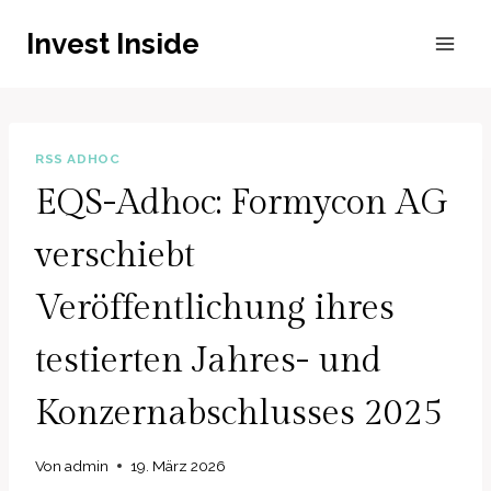
Zum
Invest Inside
Inhalt
springen
RSS ADHOC
EQS-Adhoc: Formycon AG
verschiebt
Veröffentlichung ihres
testierten Jahres- und
Konzernabschlusses 2025
Von
admin
19. März 2026