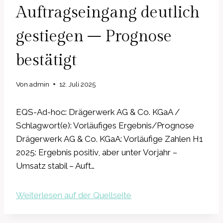
Auftragseingang deutlich
gestiegen – Prognose
bestätigt
Von
admin
12. Juli 2025
EQS-Ad-hoc: Drägerwerk AG & Co. KGaA /
Schlagwort(e): Vorläufiges Ergebnis/Prognose
Drägerwerk AG & Co. KGaA: Vorläufige Zahlen H1
2025: Ergebnis positiv, aber unter Vorjahr –
Umsatz stabil – Auft…
Weiterlesen auf der Quellseite