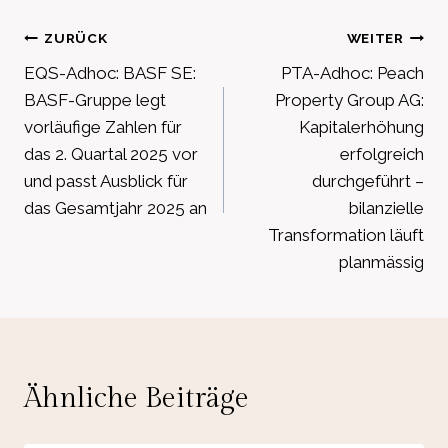
Beitragsnavigation
ZURÜCK
WEITER
EQS-Adhoc: BASF SE:
PTA-Adhoc: Peach
BASF-Gruppe legt
Property Group AG:
vorläufige Zahlen für
Kapitalerhöhung
das 2. Quartal 2025 vor
erfolgreich
und passt Ausblick für
durchgeführt –
das Gesamtjahr 2025 an
bilanzielle
Transformation läuft
planmässig
Ähnliche Beiträge