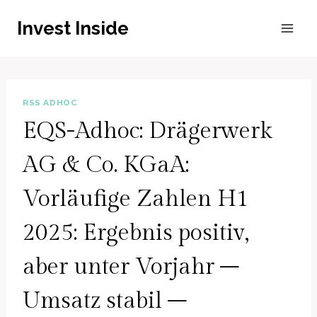
Zum
Invest Inside
Inhalt
springen
RSS ADHOC
EQS-Adhoc: Drägerwerk
AG & Co. KGaA:
Vorläufige Zahlen H1
2025: Ergebnis positiv,
aber unter Vorjahr –
Umsatz stabil –