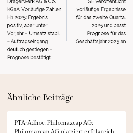
Drägerwerk AG & Co.
SE veröffentlicht
KGaA: Vorläufige Zahlen
vorläufige Ergebnisse
H1 2025: Ergebnis
für das zweite Quartal
positiv, aber unter
2025 und passt
Vorjahr – Umsatz stabil
Prognose für das
– Auftragseingang
Geschäftsjahr 2025 an
deutlich gestiegen –
Prognose bestätigt
Ähnliche Beiträge
PTA-Adhoc: Philomaxcap AG:
Philomaxcap AG platziert erfolgreich