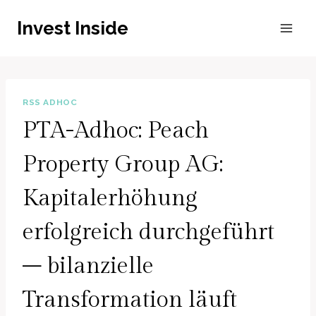
Zum
Invest Inside
Inhalt
springen
RSS ADHOC
PTA-Adhoc: Peach
Property Group AG:
Kapitalerhöhung
erfolgreich durchgeführt
– bilanzielle
Transformation läuft