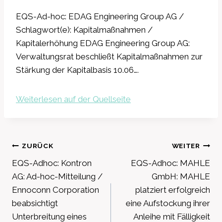
EQS-Ad-hoc: EDAG Engineering Group AG /
Schlagwort(e): Kapitalmaßnahmen /
Kapitalerhöhung EDAG Engineering Group AG:
Verwaltungsrat beschließt Kapitalmaßnahmen zur
Stärkung der Kapitalbasis 10.06….
Weiterlesen auf der Quellseite
Beitragsnavigation
ZURÜCK
WEITER
EQS-Adhoc: Kontron
EQS-Adhoc: MAHLE
AG: Ad-hoc-Mitteilung /
GmbH: MAHLE
Ennoconn Corporation
platziert erfolgreich
beabsichtigt
eine Aufstockung ihrer
Unterbreitung eines
Anleihe mit Fälligkeit