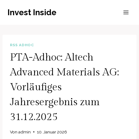
Zum
Invest Inside
Inhalt
springen
RSS ADHOC
PTA-Adhoc: Altech
Advanced Materials AG:
Vorläufiges
Jahresergebnis zum
31.12.2025
Von
admin
10. Januar 2026