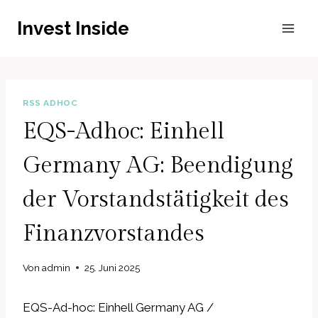
Zum
Invest Inside
Inhalt
springen
RSS ADHOC
EQS-Adhoc: Einhell
Germany AG: Beendigung
der Vorstandstätigkeit des
Finanzvorstandes
Von
admin
25. Juni 2025
EQS-Ad-hoc: Einhell Germany AG /