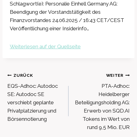
Schlagwort(e): Personalie Einhell Germany AG:
Beendigung der Vorstandstätigkeit des
Finanzvorstandes 24.06.2025 / 16:43 CET/CEST
Veröffentlichung einer Insiderinfo…
Weiterlesen auf der Quellseite
Beitragsnavigation
ZURÜCK
WEITER
EQS-Adhoc: Autodoc
PTA-Adhoc:
SE: Autodoc SE
Heidelberger
verschiebt geplante
Beteiligungsholding AG:
Privatplatzierung und
Erwerb von SQD.AI
Börsennotierung
Tokens im Wert von
rund 9,5 Mio. EUR