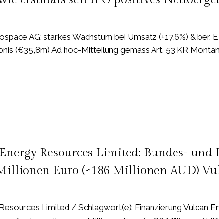
chte
space AG: starkes Wachstum bei Umsatz (+17,6%) & ber. E
ebnis (€35,8m) Ad hoc-Mitteilung gemäss Art. 53 KR Montan
e
Energy Resources Limited: Bundes- und
 Millionen Euro (~186 Millionen AUD) Vu
esources Limited / Schlagwort(e): Finanzierung Vulcan E