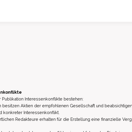
nkonflikte
 Publikation Interessenkonflikte bestehen:
besitzen Aktien der empfohlenen Gesellschaft und beabsichtigen
d konkreter Interessenkonflikt.
lichen Redakteure erhalten für die Erstellung eine finanzielle Verg