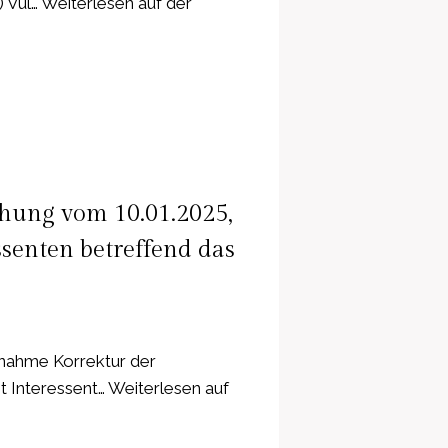
 Vul… Weiterlesen auf der
chung vom 10.01.2025,
senten betreffend das
nahme Korrektur der
 Interessent… Weiterlesen auf