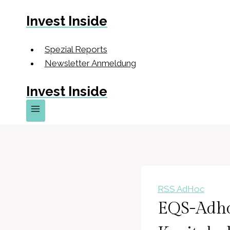
Zum
Invest Inside
Inhalt
springen
Spezial Reports
Newsletter Anmeldung
Invest Inside
RSS AdHoc
EQS-Adhoc