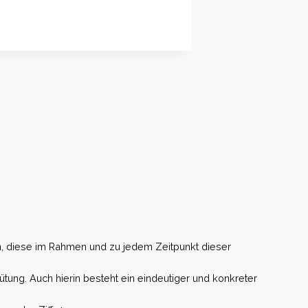
, diese im Rahmen und zu jedem Zeitpunkt dieser
ütung. Auch hierin besteht ein eindeutiger und konkreter