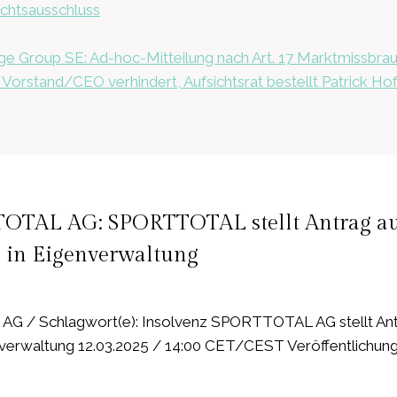
echtsausschluss
e Group SE: Ad-hoc-Mitteilung nach Art. 17 Marktmissbra
Vorstand/CEO verhindert, Aufsichtsrat bestellt Patrick Ho
OTAL AG: SPORTTOTAL stellt Antrag auf
s in Eigenverwaltung
/ Schlagwort(e): Insolvenz SPORTTOTAL AG stellt Antra
verwaltung 12.03.2025 / 14:00 CET/CEST Veröffentlichung e