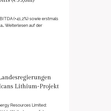
BITDA (+41,2%) sowie erstmals
a… Weiterlesen auf der
 Landesregierungen
lcans Lithium-Projekt
nergy Resources Limited: