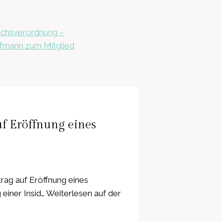
uchsverordnung –
ffmann zum Mitglied
 Eröffnung eines
g auf Eröffnung eines
iner Insid… Weiterlesen auf der