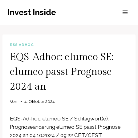
Zum
Invest Inside
Inhalt
springen
RSS ADHOC
EQS-Adhoc: elumeo SE:
elumeo passt Prognose
2024 an
Von
4. Oktober 2024
EQS-Ad-hoc: elumeo SE / Schlagwort(e):
Prognoseänderung elumeo SE passt Prognose
2024 an 04.10.2024 / 09:22 CET/CEST