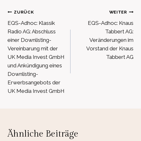
Beitragsnavigation
ZURÜCK
WEITER
EQS-Adhoc: Klassik
EQS-Adhoc: Knaus
Radio AG: Abschluss
Tabbert AG:
einer Downlisting-
Veränderungen im
Vereinbarung mit der
Vorstand der Knaus
UK Media Invest GmbH
Tabbert AG
und Ankündigung eines
Downlisting-
Erwerbsangebots der
UK Media Invest GmbH
Ähnliche Beiträge