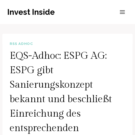
Zum
Invest Inside
Inhalt
springen
RSS ADHOC
EQS-Adhoc: ESPG AG:
ESPG gibt
Sanierungskonzept
bekannt und beschließt
Einreichung des
entsprechenden