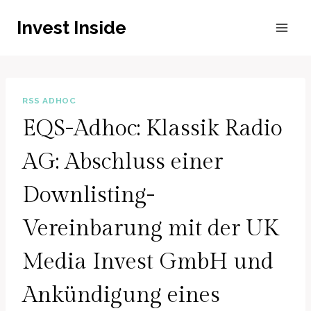
Zum
Invest Inside
Inhalt
springen
RSS ADHOC
EQS-Adhoc: Klassik Radio
AG: Abschluss einer
Downlisting-
Vereinbarung mit der UK
Media Invest GmbH und
Ankündigung eines