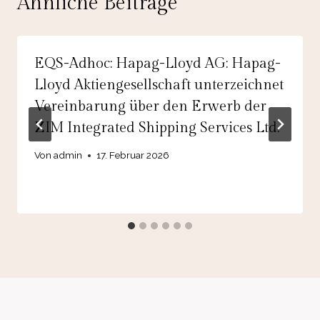
Ähnliche Beiträge
EQS-Adhoc: Hapag-Lloyd AG: Hapag-
Lloyd Aktiengesellschaft unterzeichnet
Vereinbarung über den Erwerb der
ZIM Integrated Shipping Services Ltd.
Von
admin
17. Februar 2026