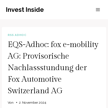
Zum
Invest Inside
Inhalt
springen
RSS ADHOC
EQS-Adhoc: fox e-mobility
AG: Provisorische
Nachlassstundung der
Fox Automotive
Switzerland AG
Von
2. November 2024