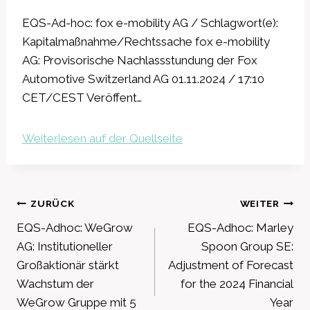
EQS-Ad-hoc: fox e-mobility AG / Schlagwort(e):
Kapitalmaßnahme/Rechtssache fox e-mobility
AG: Provisorische Nachlassstundung der Fox
Automotive Switzerland AG 01.11.2024 / 17:10
CET/CEST Veröffent…
Weiterlesen auf der Quellseite
Beitragsnavigation
ZURÜCK
WEITER
EQS-Adhoc: WeGrow
EQS-Adhoc: Marley
AG: Institutioneller
Spoon Group SE:
Großaktionär stärkt
Adjustment of Forecast
Wachstum der
for the 2024 Financial
WeGrow Gruppe mit 5
Year