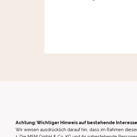
Achtung: Wichtiger Hinweis auf bestehende Interesse
Wir weisen ausdrücklich darauf hin, dass im Rahmen dieser
1. Die MSM GmbH & Co. KG und ihr nahestehende Personen 