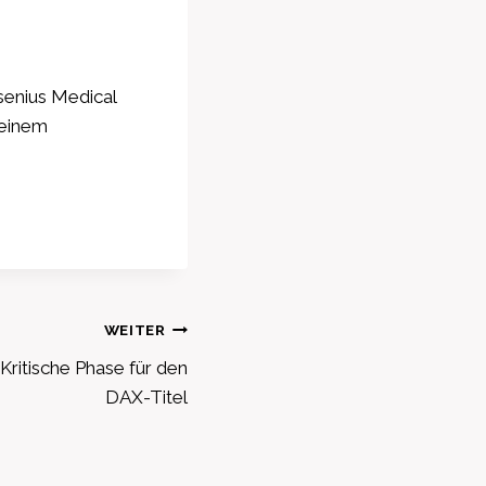
senius Medical
 einem
WEITER
Kritische Phase für den
DAX-Titel