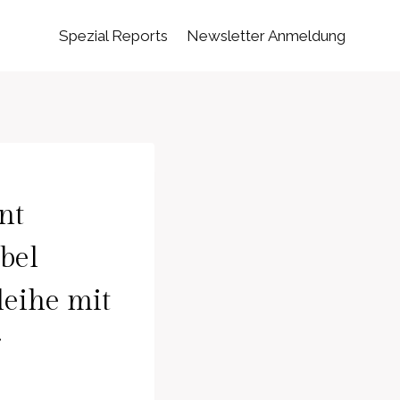
Spezial Reports
Newsletter Anmeldung
nt
bel
leihe mit
r