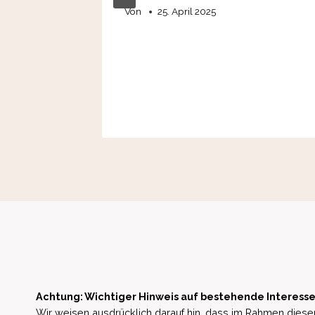
ossen
Von
25. April 2025
Achtung: Wichtiger Hinweis auf bestehende Interesse
Wir weisen ausdrücklich darauf hin, dass im Rahmen dieser