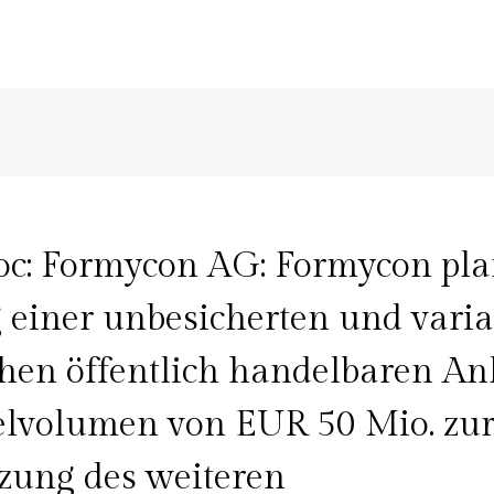
c: Formycon AG: Formycon pla
einer unbesicherten und varia
chen öffentlich handelbaren An
elvolumen von EUR 50 Mio. zu
zung des weiteren