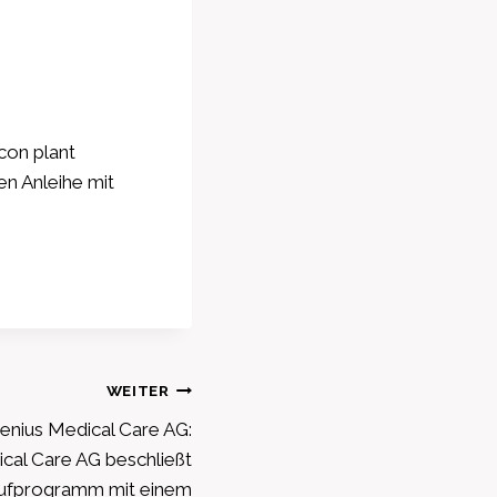
con plant
en Anleihe mit
WEITER
nius Medical Care AG:
cal Care AG beschließt
aufprogramm mit einem