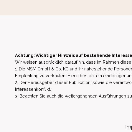
Achtung: Wichtiger Hinweis auf bestehende Interesse
Wir weisen ausdrücklich darauf hin, dass im Rahmen dieser
1. Die MSM GmbH & Co. KG und ihr nahestehende Personen 
Empfehlung zu verkaufen. Hierin besteht ein eindeutiger un
2. Der Herausgeber dieser Publikation, sowie die verantwort
Interessenkonflikt.
3. Beachten Sie auch die weitergehenden Ausführungen zu b
Im