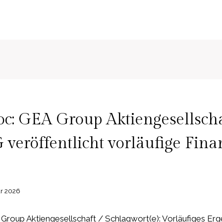
c: GEA Group Aktiengesellsch
veröffentlicht vorläufige Fin
ar 2026
roup Aktiengesellschaft / Schlagwort(e): Vorläufiges Er