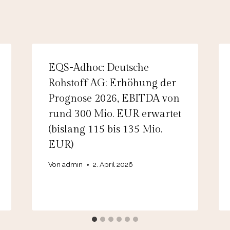
EQS-Adhoc: Deutsche
Rohstoff AG: Erhöhung der
Prognose 2026, EBITDA von
rund 300 Mio. EUR erwartet
(bislang 115 bis 135 Mio.
EUR)
Von
admin
2. April 2026