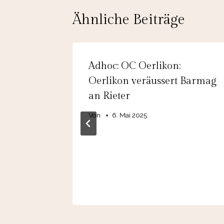
Ähnliche Beiträge
Adhoc: OC Oerlikon:
ige
Oerlikon veräussert Barmag
025
an Rieter
Von
6. Mai 2025