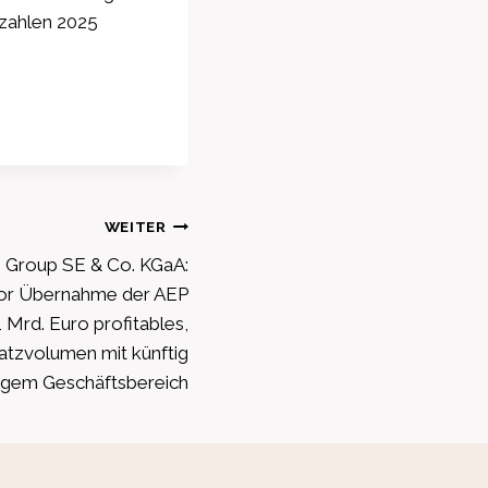
zzahlen 2025
WEITER
 Group SE & Co. KGaA:
vor Übernahme der AEP
Mrd. Euro profitables,
atzvolumen mit künftig
igem Geschäftsbereich