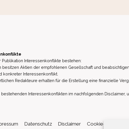
nkonflikte
 Publikation Interessenkonflikte bestehen:
besitzen Aktien der empfohlenen Gesellschaft und beabsichtigen
d konkreter Interessenkonflikt.
lichen Redakteure erhalten für die Erstellung eine finanzielle Verg
estehenden Interessenkonflikten im nachfolgenden Disclaimer, u.a. 
pressum
Datenschutz
Disclaimer
Cookie-Richtlinie (