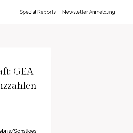
Spezial Reports
Newsletter Anmeldung
aft: GEA
anzzahlen
gebnis/Sonstiges