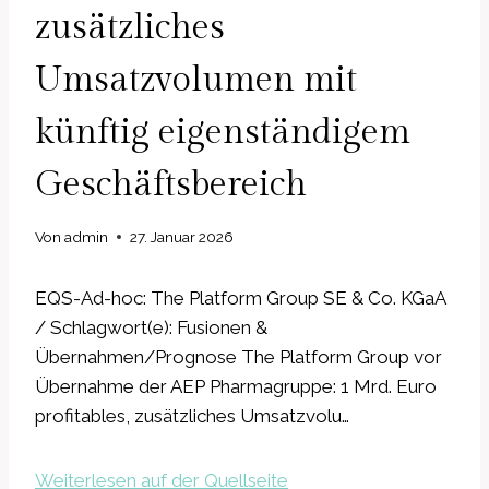
zusätzliches
Umsatzvolumen mit
künftig eigenständigem
Geschäftsbereich
Von
admin
27. Januar 2026
EQS-Ad-hoc: The Platform Group SE & Co. KGaA
/ Schlagwort(e): Fusionen &
Übernahmen/Prognose The Platform Group vor
Übernahme der AEP Pharmagruppe: 1 Mrd. Euro
profitables, zusätzliches Umsatzvolu…
Weiterlesen auf der Quellseite