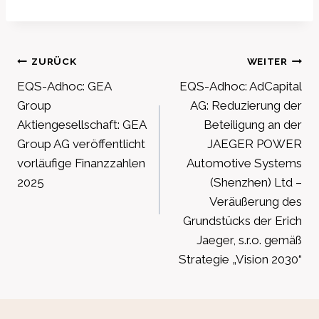
Beitragsnavigation
ZURÜCK
WEITER
EQS-Adhoc: GEA
EQS-Adhoc: AdCapital
Group
AG: Reduzierung der
Aktiengesellschaft: GEA
Beteiligung an der
Group AG veröffentlicht
JAEGER POWER
vorläufige Finanzzahlen
Automotive Systems
2025
(Shenzhen) Ltd –
Veräußerung des
Grundstücks der Erich
Jaeger, s.r.o. gemäß
Strategie „Vision 2030“