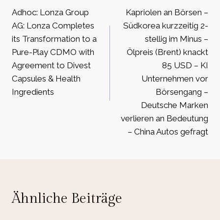
Adhoc: Lonza Group
Kapriolen an Börsen –
AG: Lonza Completes
Südkorea kurzzeitig 2-
its Transformation to a
stellig im Minus –
Pure-Play CDMO with
Ölpreis (Brent) knackt
Agreement to Divest
85 USD – KI
Capsules & Health
Unternehmen vor
Ingredients
Börsengang –
Deutsche Marken
verlieren an Bedeutung
– China Autos gefragt
Ähnliche Beiträge