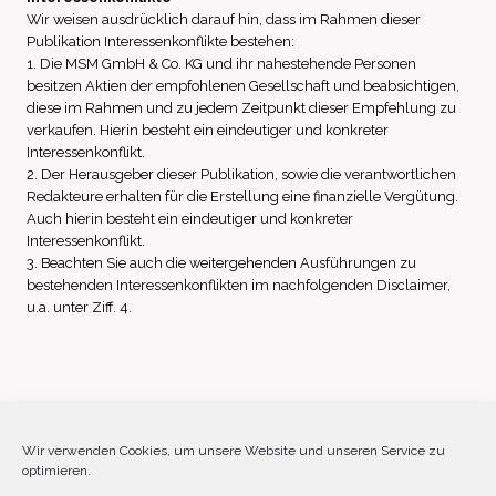
Wir weisen ausdrücklich darauf hin, dass im Rahmen dieser
Publikation Interessenkonflikte bestehen:
1. Die MSM GmbH & Co. KG und ihr nahestehende Personen
besitzen Aktien der empfohlenen Gesellschaft und beabsichtigen,
diese im Rahmen und zu jedem Zeitpunkt dieser Empfehlung zu
verkaufen. Hierin besteht ein eindeutiger und konkreter
Interessenkonflikt.
2. Der Herausgeber dieser Publikation, sowie die verantwortlichen
Redakteure erhalten für die Erstellung eine finanzielle Vergütung.
Auch hierin besteht ein eindeutiger und konkreter
Interessenkonflikt.
3. Beachten Sie auch die weitergehenden Ausführungen zu
bestehenden Interessenkonflikten im nachfolgenden Disclaimer,
u.a. unter Ziff. 4.
Impressum
Datenschutz
Disclaimer
Wir verwenden Cookies, um unsere Website und unseren Service zu
optimieren.
Cookie-Richtlinie (EU)