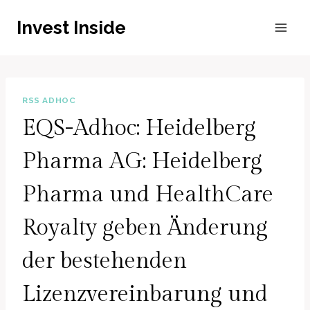
Zum
Invest Inside
Inhalt
springen
RSS ADHOC
EQS-Adhoc: Heidelberg
Pharma AG: Heidelberg
Pharma und HealthCare
Royalty geben Änderung
der bestehenden
Lizenzvereinbarung und