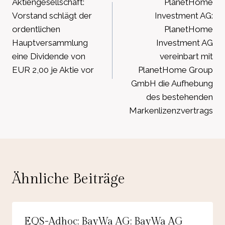
Aktiengesellschaft:
PlanetHome
Vorstand schlägt der
Investment AG:
ordentlichen
PlanetHome
Hauptversammlung
Investment AG
eine Dividende von
vereinbart mit
EUR 2,00 je Aktie vor
PlanetHome Group
GmbH die Aufhebung
des bestehenden
Markenlizenzvertrags
Ähnliche Beiträge
EQS-Adhoc: BayWa AG: BayWa AG