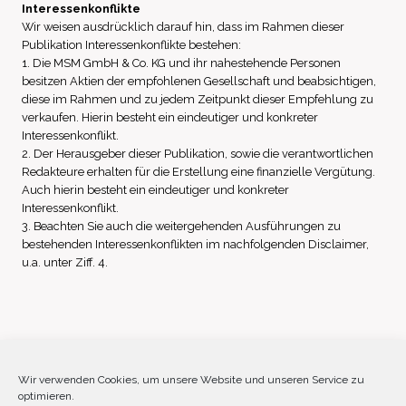
Interessenkonflikte
Wir weisen ausdrücklich darauf hin, dass im Rahmen dieser
Publikation Interessenkonflikte bestehen:
1. Die MSM GmbH & Co. KG und ihr nahestehende Personen
besitzen Aktien der empfohlenen Gesellschaft und beabsichtigen,
diese im Rahmen und zu jedem Zeitpunkt dieser Empfehlung zu
verkaufen. Hierin besteht ein eindeutiger und konkreter
Interessenkonflikt.
2. Der Herausgeber dieser Publikation, sowie die verantwortlichen
Redakteure erhalten für die Erstellung eine finanzielle Vergütung.
Auch hierin besteht ein eindeutiger und konkreter
Interessenkonflikt.
3. Beachten Sie auch die weitergehenden Ausführungen zu
bestehenden Interessenkonflikten im nachfolgenden Disclaimer,
u.a. unter Ziff. 4.
Impressum
Datenschutz
Disclaimer
Wir verwenden Cookies, um unsere Website und unseren Service zu
optimieren.