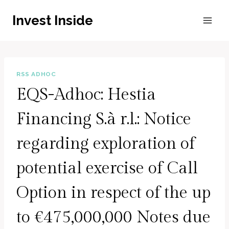
Zum
Invest Inside
Inhalt
springen
RSS ADHOC
EQS-Adhoc: Hestia
Financing S.à r.l.: Notice
regarding exploration of
potential exercise of Call
Option in respect of the up
to €475,000,000 Notes due