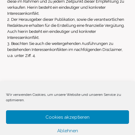
diese im Rahmen und zu jedem Zeitpunkt dieser Empfehlung zu
verkaufen. Hierin besteht ein eindeutiger und konkreter
Interessenkonflikt.
2. Der Herausgeber dieser Publikation, sowie die verantwortlichen
Redakteure erhalten für die Erstellung eine finanzielle Vergütung.
Auch hierin besteht ein eindeutiger und konkreter
Interessenkonflikt.
3. Beachten Sie auch die weitergehenden Ausführungen zu
bestehenden Interessenkonflikten im nachfolgenden Disclaimer,
u.a. unter Ziff. 4.
Impressum
Datenschutz
Disclaimer
Wir verwenden Cookies, um unsere Website und unseren Service zu
optimieren.
Cookie-Richtlinie (EU)
Cookies akzeptieren
Ablehnen