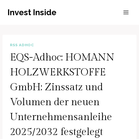
Zum
Invest Inside
Inhalt
springen
RSS ADHOC
EQS-Adhoc: HOMANN
HOLZWERKSTOFFE
GmbH: Zinssatz und
Volumen der neuen
Unternehmensanleihe
2025/2032 festgelegt