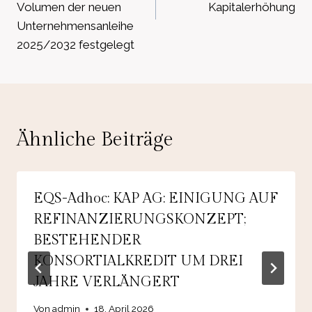
Volumen der neuen
Kapitalerhöhung
Unternehmensanleihe
2025/2032 festgelegt
Ähnliche Beiträge
EQS-Adhoc: KAP AG: EINIGUNG AUF
REFINANZIERUNGSKONZEPT;
BESTEHENDER
KONSORTIALKREDIT UM DREI
JAHRE VERLÄNGERT
Von
admin
18. April 2026