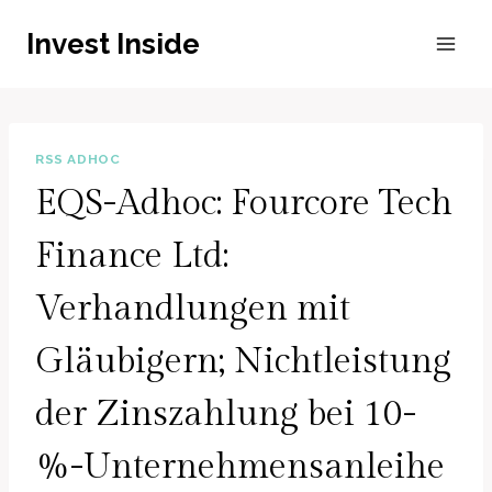
Zum
Invest Inside
Inhalt
springen
RSS ADHOC
EQS-Adhoc: Fourcore Tech
Finance Ltd:
Verhandlungen mit
Gläubigern; Nichtleistung
der Zinszahlung bei 10-
%-Unternehmensanleihe