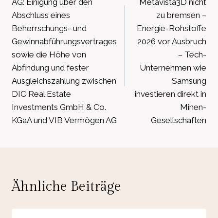
AG: Einigung über den
Metavista3D nicht
Abschluss eines
zu bremsen –
Beherrschungs- und
Energie-Rohstoffe
Gewinnabführungsvertrages
2026 vor Ausbruch
sowie die Höhe von
– Tech-
Abfindung und fester
Unternehmen wie
Ausgleichszahlung zwischen
Samsung
DIC Real Estate
investieren direkt in
Investments GmbH & Co.
Minen-
KGaA und VIB Vermögen AG
Gesellschaften
Ähnliche Beiträge