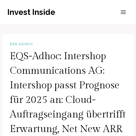
Zum
Invest Inside
Inhalt
springen
RSS ADHOC
EQS-Adhoc: Intershop
Communications AG:
Intershop passt Prognose
für 2025 an: Cloud-
Auftragseingang übertrifft
Erwartung, Net New ARR