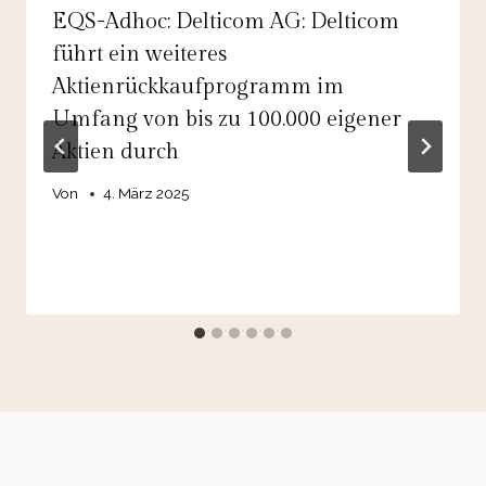
EQS-Adhoc: Delticom AG: Delticom
führt ein weiteres
Aktienrückkaufprogramm im
Umfang von bis zu 100.000 eigener
Aktien durch
Von
4. März 2025