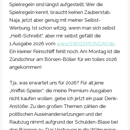
Spielregeln sind längst aufgestellt. Wer die
Spielregeln kennt, braucht keinen Zauberstab.
Naja, jetzt aber genug mit meiner Selbst-
Werbung. Ist schon witzig, wenn man sich selbst
„Heiß-Schreibt“, aber mir selbst gefällt die
1.Ausgabe 2026 vom
www.SWISSMONDAY.de
.
Ein kleiner Feinschliff fehlt noch. Am Montag ist die
Zündschnur am Börsen-Böller für ein tolles 2026
angekommen!
Tja, was erwartet uns für 2026? Für all jene
„Kniffel-Spieler“, die meine Premium-Ausgaben
nicht kaufen wollen, gebe ich jetzt ein paar Denk-
Anstöße: Zu den großen Themen zählen die
politischen Auseinandersetzungen und der
Raubzug nimmt aufgrund der Schulden-Blase bei
den Bürgern zu. Das Vertrauen in die Währungen