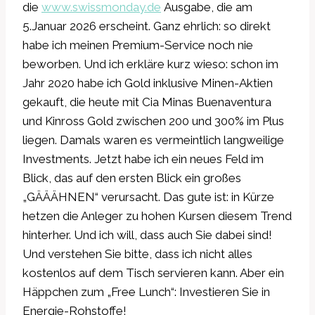
die
www.swissmonday.de
Ausgabe, die am
5.Januar 2026 erscheint. Ganz ehrlich: so direkt
habe ich meinen Premium-Service noch nie
beworben. Und ich erkläre kurz wieso: schon im
Jahr 2020 habe ich Gold inklusive Minen-Aktien
gekauft, die heute mit Cia Minas Buenaventura
und Kinross Gold zwischen 200 und 300% im Plus
liegen. Damals waren es vermeintlich langweilige
Investments. Jetzt habe ich ein neues Feld im
Blick, das auf den ersten Blick ein großes
„GÄÄÄHNEN“ verursacht. Das gute ist: in Kürze
hetzen die Anleger zu hohen Kursen diesem Trend
hinterher. Und ich will, dass auch Sie dabei sind!
Und verstehen Sie bitte, dass ich nicht alles
kostenlos auf dem Tisch servieren kann. Aber ein
Häppchen zum „Free Lunch“: Investieren Sie in
Energie-Rohstoffe!