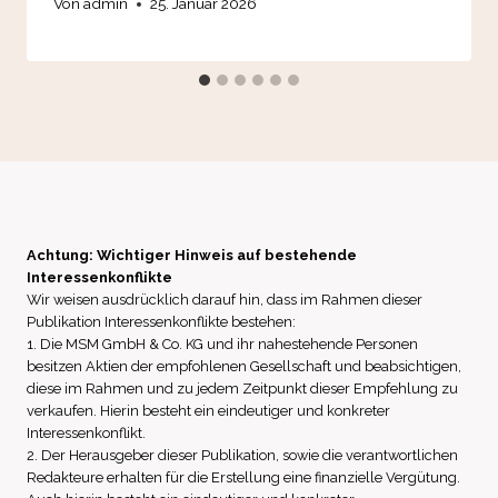
Von
admin
25. Januar 2026
Achtung: Wichtiger Hinweis auf bestehende
Interessenkonflikte
Wir weisen ausdrücklich darauf hin, dass im Rahmen dieser
Publikation Interessenkonflikte bestehen:
1. Die MSM GmbH & Co. KG und ihr nahestehende Personen
besitzen Aktien der empfohlenen Gesellschaft und beabsichtigen,
diese im Rahmen und zu jedem Zeitpunkt dieser Empfehlung zu
verkaufen. Hierin besteht ein eindeutiger und konkreter
Interessenkonflikt.
2. Der Herausgeber dieser Publikation, sowie die verantwortlichen
Redakteure erhalten für die Erstellung eine finanzielle Vergütung.