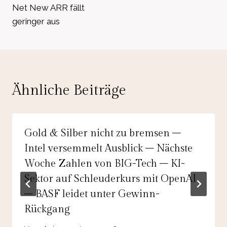
Net New ARR fällt
geringer aus
Ähnliche Beiträge
Gold & Silber nicht zu bremsen –
Intel versemmelt Ausblick – Nächste
Woche Zahlen von BIG-Tech – KI-
Sektor auf Schleuderkurs mit OpenAI
– BASF leidet unter Gewinn-
Rückgang