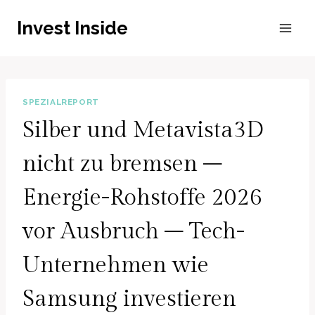
Zum
Invest Inside
Inhalt
springen
SPEZIALREPORT
Silber und Metavista3D
nicht zu bremsen –
Energie-Rohstoffe 2026
vor Ausbruch – Tech-
Unternehmen wie
Samsung investieren