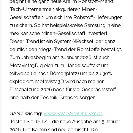
beginnt eine ganz neue Ära im Rohstoff-Markt:
Tech-Unternehmen akquirieren Minen-
Gesellschaften, um sich ihre Rohstoff-Lieferungen
zu sichern. So hat beispielsweise Samsung in eine
mexikanische Minen-Gesellschaft investiert.
Dieser Trend ist ein System-Wechsel, der ganz
deutlich den Mega-Trend der Rohstoffe bestätigt.
Zum Jahresbeginn am 2.Januar 2026 ist auch
Metavista3D gleich zum Handelsauftakt um
teilweise (je nach Börsenplatz) um bis zu 30%
explodiert. Metavista3D wird nach meiner
Einschätzung 2026 noch für viel Gesprächsstoff
innerhalb der Technik-Branche sorgen.
GANZ wichtig!
www.SWISSMONDAY.de
Testen Sie JETZT die neue Ausgabe am 5.Januar
2026. Die Karten sind neu gemischt. Die