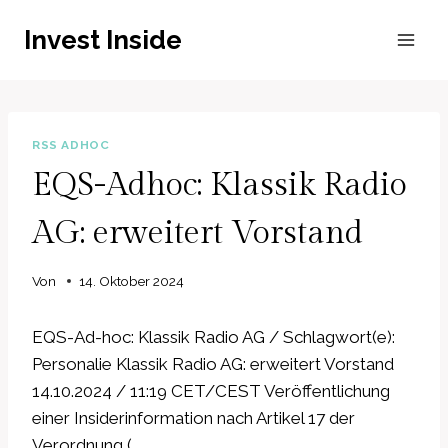
Zum
Invest Inside
Inhalt
springen
RSS ADHOC
EQS-Adhoc: Klassik Radio
AG: erweitert Vorstand
Von
14. Oktober 2024
EQS-Ad-hoc: Klassik Radio AG / Schlagwort(e):
Personalie Klassik Radio AG: erweitert Vorstand
14.10.2024 / 11:19 CET/CEST Veröffentlichung
einer Insiderinformation nach Artikel 17 der
Verordnung (…