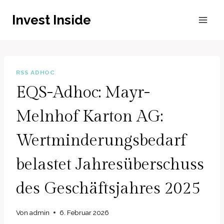
Zum
Invest Inside
Inhalt
springen
RSS ADHOC
EQS-Adhoc: Mayr-
Melnhof Karton AG:
Wertminderungsbedarf
belastet Jahresüberschuss
des Geschäftsjahres 2025
Von
admin
6. Februar 2026