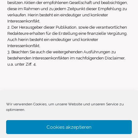
besitzen Aktien der empfohlenen Gesellschaft und beabsichtigen,
diese im Rahmen und zu jedem Zeitpunkt dieser Empfehlung zu
verkaufen. Hierin besteht ein eindeutiger und konkreter
Interessenkonflikt.
2. Der Herausgeber dieser Publikation, sowie die verantwortlichen
Redakteure erhalten für die Erstellung eine finanzielle Vergütung.
Auch hierin besteht ein eindeutiger und konkreter
Interessenkonflikt.
3. Beachten Sie auch die weitergehenden Ausführungen zu
bestehenden Interessenkonflikten im nachfolgenden Disclaimer,
u.a. unter Ziff. 4.
Impressum
Datenschutz
Disclaimer
Wir verwenden Cookies, um unsere Website und unseren Service zu
optimieren.
Cookie-Richtlinie (EU)
Cookies akzeptieren