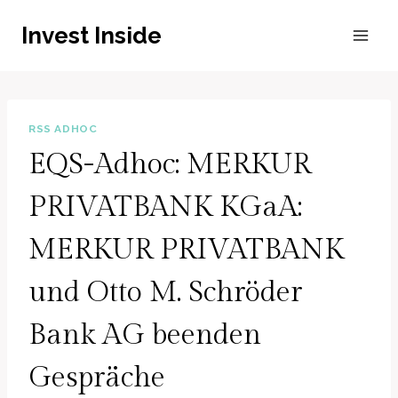
Zum
Invest Inside
Inhalt
springen
RSS ADHOC
EQS-Adhoc: MERKUR
PRIVATBANK KGaA:
MERKUR PRIVATBANK
und Otto M. Schröder
Bank AG beenden
Gespräche