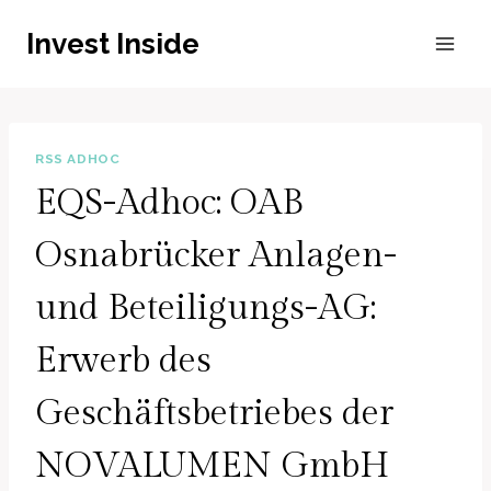
Zum
Invest Inside
Inhalt
springen
RSS ADHOC
EQS-Adhoc: OAB
Osnabrücker Anlagen-
und Beteiligungs-AG:
Erwerb des
Geschäftsbetriebes der
NOVALUMEN GmbH