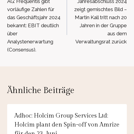
AG: Frequentis gibt
Jahresabschluss 2024
vorläufige Zahlen für
zeigt gemischtes Bild –
das Geschäftsjahr 2024
Martin Kall tritt nach 20
bekannt: EBIT deutlich
Jahren in der Gruppe
über
aus dem
Analystenerwartung
Verwaltungsrat zurück
(Consensus).
Ähnliche Beiträge
Adhoc: Holcim Group Services Ltd:
Holcim plant den Spin-off von Amrize
für den 23. Juni