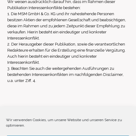
Wir weisen ausdrücklich darauf hin, dass im Rahmen dieser
Publikation Interessenkonflikte bestehen:
1. Die MSM GmbH & Co. KG und ihr nahestehende Personen
besitzen Aktien der empfohlenen Gesellschaft und beabsichtigen,
diese im Rahmen und zu jedem Zeitpunkt dieser Empfehlung zu
verkaufen. Hierin besteht ein eindeutiger und konkreter
Interessenkonflikt.
2. Der Herausgeber dieser Publikation, sowie die verantwortlichen
Redakteure erhalten für die Erstellung eine finanzielle Vergütung.
Auch hierin besteht ein eindeutiger und konkreter
Interessenkonflikt.
3. Beachten Sie auch die weitergehenden Ausführungen zu
bestehenden Interessenkonflikten im nachfolgenden Disclaimer,
u.a. unter Ziff. 4.
Impressum
Datenschutz
Disclaimer
Wir verwenden Cookies, um unsere Website und unseren Service zu
optimieren.
Cookie-Richtlinie (EU)