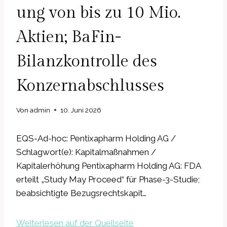
ung von bis zu 10 Mio.
Aktien; BaFin-
Bilanzkontrolle des
Konzernabschlusses
Von
admin
10. Juni 2026
EQS-Ad-hoc: Pentixapharm Holding AG /
Schlagwort(e): Kapitalmaßnahmen /
Kapitalerhöhung Pentixapharm Holding AG: FDA
erteilt „Study May Proceed“ für Phase-3-Studie;
beabsichtigte Bezugsrechtskapit…
Weiterlesen auf der Quellseite