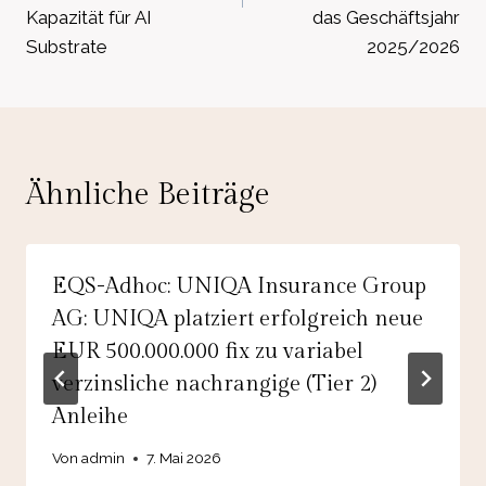
Kapazität für AI
das Geschäftsjahr
Substrate
2025/2026
Ähnliche Beiträge
EQS-Adhoc: UNIQA Insurance Group
AG: UNIQA platziert erfolgreich neue
EUR 500.000.000 fix zu variabel
verzinsliche nachrangige (Tier 2)
Anleihe
Von
admin
7. Mai 2026