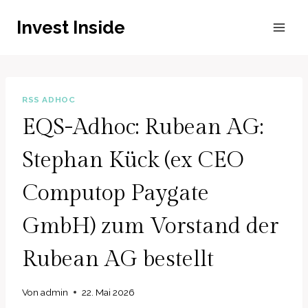
Zum
Invest Inside
Inhalt
springen
RSS ADHOC
EQS-Adhoc: Rubean AG:
Stephan Kück (ex CEO
Computop Paygate
GmbH) zum Vorstand der
Rubean AG bestellt
Von
admin
22. Mai 2026