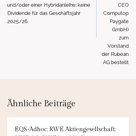
und/oder einer Hybridanleihe; keine
CEO
Dividende für das Geschäftsjahr
Computop
2025/26
Paygate
GmbH)
zum
Vorstand
der Rubean
AG bestellt
Ähnliche Beiträge
EQS-Adhoc: RWE Aktiengesellschaft: