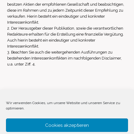
besitzen Aktien der empfohlenen Gesellschaft und beabsichtigen,
diese im Rahmen und zu jedem Zeitpunkt dieser Empfehlung zu
verkaufen. Hierin besteht ein eindeutiger und konkreter
Interessenkonflikt.
2. Der Herausgeber dieser Publikation, sowie die verantwortlichen
Redakteure erhalten für die Erstellung eine finanzielle Vergütung.
Auch hierin besteht ein eindeutiger und konkreter
Interessenkonflikt.
3. Beachten Sie auch die weitergehenden Ausführungen zu
bestehenden Interessenkonflikten im nachfolgenden Disclaimer,
u.a. unter Ziff. 4.
Impressum
Datenschutz
Disclaimer
Wir verwenden Cookies, um unsere Website und unseren Service zu
optimieren.
Cookie-Richtlinie (EU)
Cookies akzeptieren