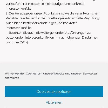
verkaufen. Hierin besteht ein eindeutiger und konkreter
Interessenkonflikt.
2. Der Herausgeber dieser Publikation, sowie die verantwortlichen
Redakteure erhalten für die Erstellung eine finanzielle Vergütung.
Auch hierin besteht ein eindeutiger und konkreter
Interessenkonflikt.
3. Beachten Sie auch die weitergehenden Ausführungen zu
bestehenden Interessenkonflikten im nachfolgenden Disclaimer,
u.a. unter Ziff. 4.
Impressum
Datenschutz
Disclaimer
Wir verwenden Cookies, um unsere Website und unseren Service zu
optimieren.
Cookie-Richtlinie (EU)
Cookies akzeptieren
Ablehnen