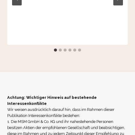
Achtung: Wichtiger Hinweis auf bestehende
Interessenkonflikte
Wir weisen ausdrücklich darauf hin, dass im Rahmen dieser
Publikation Interessenkonflikte bestehen:
1. Die MSM GmbH & Co. KG und ihr nahestehende Personen
besitzen Aktien der empfohlenen Gesellschaft und beabsichtigen,
diese im Rahmen und zu jedem Zeitpunkt dieser Empfehlung zu