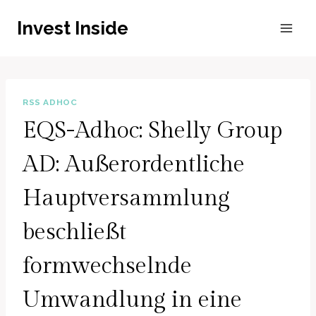
Zum
Invest Inside
Inhalt
springen
RSS ADHOC
EQS-Adhoc: Shelly Group
AD: Außerordentliche
Hauptversammlung
beschließt
formwechselnde
Umwandlung in eine