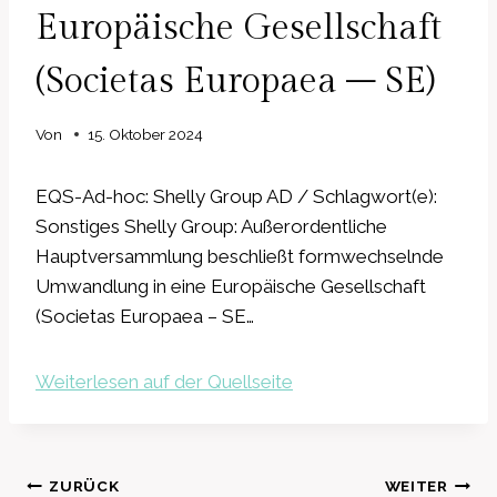
Europäische Gesellschaft
(Societas Europaea – SE)
Von
15. Oktober 2024
EQS-Ad-hoc: Shelly Group AD / Schlagwort(e):
Sonstiges Shelly Group: Außerordentliche
Hauptversammlung beschließt formwechselnde
Umwandlung in eine Europäische Gesellschaft
(Societas Europaea – SE…
Weiterlesen auf der Quellseite
Beitragsnavigation
ZURÜCK
WEITER