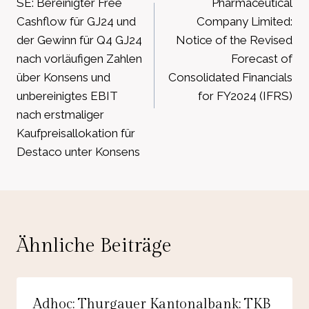
SE: Bereinigter Free
Pharmaceutical
Cashflow für GJ24 und
Company Limited:
der Gewinn für Q4 GJ24
Notice of the Revised
nach vorläufigen Zahlen
Forecast of
über Konsens und
Consolidated Financials
unbereinigtes EBIT
for FY2024 (IFRS)
nach erstmaliger
Kaufpreisallokation für
Destaco unter Konsens
Ähnliche Beiträge
Adhoc: Thurgauer Kantonalbank: TKB