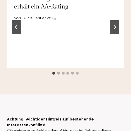
erhält ein AA-Rating
Von
10. Januar 2025
Achtung: Wichtiger Hinweis auf bestehende
Interessenkonflikte
Wir weisen ausdrücklich darauf hin, dass im Rahmen dieser