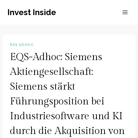
Zum
Invest Inside
Inhalt
springen
RSS ADHOC
EQS-Adhoc: Siemens
Aktiengesellschaft:
Siemens stärkt
Führungsposition bei
Industriesoftware und KI
durch die Akquisition von