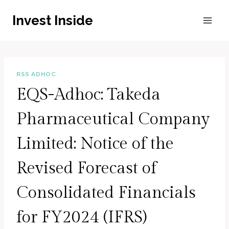
Zum
Invest Inside
Inhalt
springen
RSS ADHOC
EQS-Adhoc: Takeda
Pharmaceutical Company
Limited: Notice of the
Revised Forecast of
Consolidated Financials
for FY2024 (IFRS)