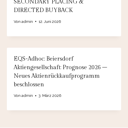
SECONDARY PLACING &
DIRECTED BUYBACK
Von
admin
12. Juni 2026
EQS-Adhoc: Beiersdorf
Aktiengesellschaft: Prognose 2026 –
Neues Aktienrückkaufprogramm
beschlossen
Von
admin
3. März 2026