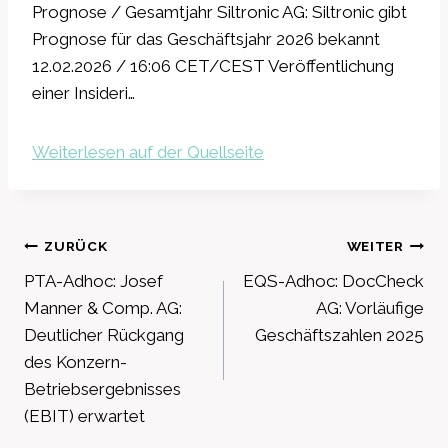
Prognose / Gesamtjahr Siltronic AG: Siltronic gibt
Prognose für das Geschäftsjahr 2026 bekannt
12.02.2026 / 16:06 CET/CEST Veröffentlichung
einer Insideri…
Weiterlesen auf der Quellseite
Beitragsnavigation
ZURÜCK
WEITER
PTA-Adhoc: Josef
EQS-Adhoc: DocCheck
Manner & Comp. AG:
AG: Vorläufige
Deutlicher Rückgang
Geschäftszahlen 2025
des Konzern-
Betriebsergebnisses
(EBIT) erwartet