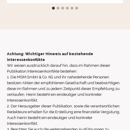
Achtung: Wichtiger Hinweis auf bestehende
Interessenkonflikte
Wir weisen ausdrücklich darauf hin, dass im Rahmen dieser
Publikation Interessenkonflikte bestehen:
1. Die MSM GmbH & Co. KG und ihr nahestehende Personen
besitzen Aktien der empfohlenen Gesellschaft und beabsichtigen,
diese im Rahmen und zu jedem Zeitpunkt dieser Empfehlung zu
verkaufen. Hierin besteht ein eindeutiger und konkreter
Interessenkonflikt.
2. Der Herausgeber dieser Publikation, sowie die verantwortlichen
Redakteure erhalten für die Erstellung eine finanzielle Vergütung.
Auch hierin besteht ein eindeutiger und konkreter
Interessenkonflikt.
3. Beachten Sie auch die weitergehenden Ausführungen zu