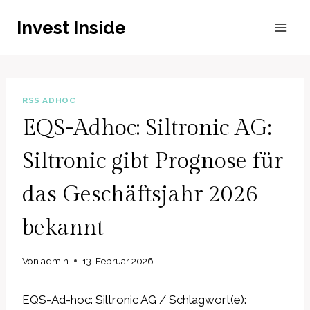
Zum
Invest Inside
Inhalt
springen
RSS ADHOC
EQS-Adhoc: Siltronic AG:
Siltronic gibt Prognose für
das Geschäftsjahr 2026
bekannt
Von
admin
13. Februar 2026
EQS-Ad-hoc: Siltronic AG / Schlagwort(e):