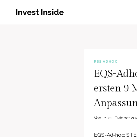
Zum
Invest Inside
Inhalt
springen
RSS ADHOC
EQS-Adhoc
ersten 9 
Anpassun
Von
22. Oktober 20
EQS-Ad-hoc: STEI