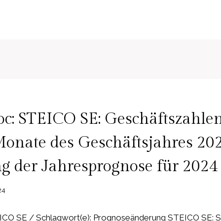
: STEICO SE: Geschäftszahlen
Monate des Geschäftsjahres 202
g der Jahresprognose für 2024
24
CO SE / Schlagwort(e): Prognoseänderung STEICO SE: 