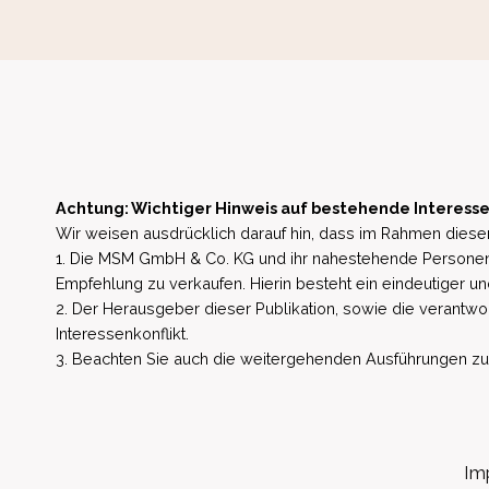
Achtung: Wichtiger Hinweis auf bestehende Interesse
Wir weisen ausdrücklich darauf hin, dass im Rahmen dieser
1. Die MSM GmbH & Co. KG und ihr nahestehende Personen 
Empfehlung zu verkaufen. Hierin besteht ein eindeutiger un
2. Der Herausgeber dieser Publikation, sowie die verantwort
Interessenkonflikt.
3. Beachten Sie auch die weitergehenden Ausführungen zu b
Im