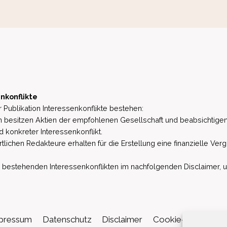
nkonflikte
 Publikation Interessenkonflikte bestehen:
besitzen Aktien der empfohlenen Gesellschaft und beabsichtigen
d konkreter Interessenkonflikt.
lichen Redakteure erhalten für die Erstellung eine finanzielle Verg
estehenden Interessenkonflikten im nachfolgenden Disclaimer, u.a. 
pressum
Datenschutz
Disclaimer
Cookie-Richtlinie (