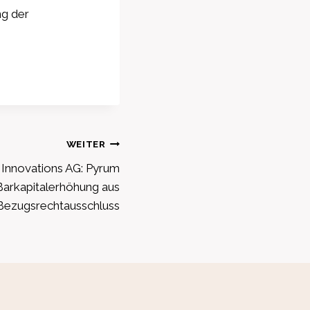
ng der
WEITER
Innovations AG: Pyrum
Barkapitalerhöhung aus
Bezugsrechtausschluss