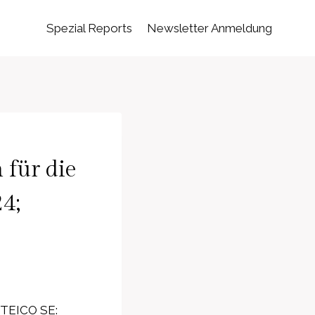
Spezial Reports
Newsletter Anmeldung
 für die
4;
STEICO SE: