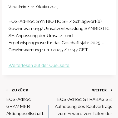
Von
admin
11. Oktober 2025
EQS-Ad-hoc: SYNBIOTIC SE / Schlagwort(e):
Gewinnwarnung/Umsatzentwicklung SYNBIOTIC
SE: Anpassung der Umsatz- und
Ergebnisprognose für das Geschäftsjahr 2025 –
Gewinnwarnung 10.10.2025 / 11:47 CET…
Weiterlesen auf der Quellseite
Beitragsnavigation
ZURÜCK
WEITER
EQS-Adhoc:
EQS-Adhoc: STRABAG SE:
GRAMMER
Aufhebung des Kaufvertrags
Aktiengesellschaft:
zum Erwerb von Teilen der