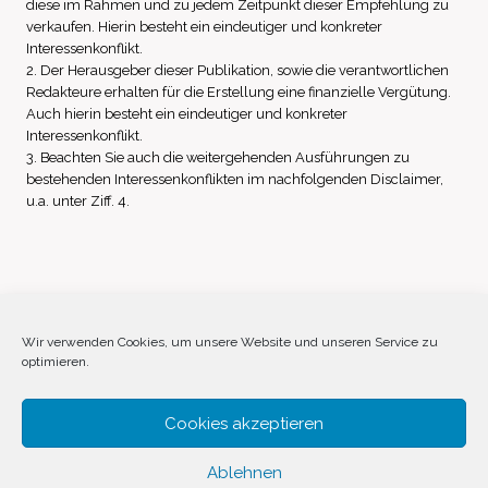
diese im Rahmen und zu jedem Zeitpunkt dieser Empfehlung zu
verkaufen. Hierin besteht ein eindeutiger und konkreter
Interessenkonflikt.
2. Der Herausgeber dieser Publikation, sowie die verantwortlichen
Redakteure erhalten für die Erstellung eine finanzielle Vergütung.
Auch hierin besteht ein eindeutiger und konkreter
Interessenkonflikt.
3. Beachten Sie auch die weitergehenden Ausführungen zu
bestehenden Interessenkonflikten im nachfolgenden Disclaimer,
u.a. unter Ziff. 4.
Impressum
Datenschutz
Disclaimer
Wir verwenden Cookies, um unsere Website und unseren Service zu
optimieren.
Cookie-Richtlinie (EU)
Cookies akzeptieren
Ablehnen