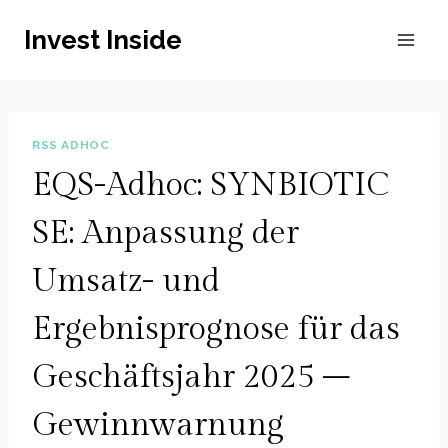
Zum
Invest Inside
Inhalt
springen
RSS ADHOC
EQS-Adhoc: SYNBIOTIC
SE: Anpassung der
Umsatz- und
Ergebnisprognose für das
Geschäftsjahr 2025 –
Gewinnwarnung