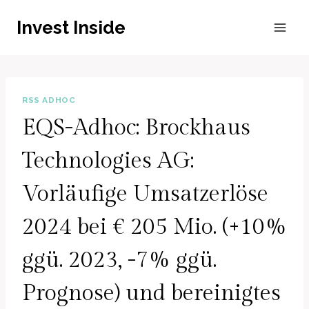
Zum
Invest Inside
Inhalt
springen
RSS ADHOC
EQS-Adhoc: Brockhaus
Technologies AG:
Vorläufige Umsatzerlöse
2024 bei € 205 Mio. (+10%
ggü. 2023, -7% ggü.
Prognose) und bereinigtes