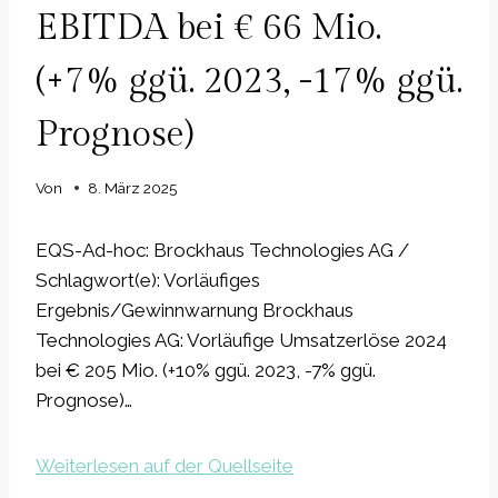
EBITDA bei € 66 Mio.
(+7% ggü. 2023, -17% ggü.
Prognose)
Von
8. März 2025
EQS-Ad-hoc: Brockhaus Technologies AG /
Schlagwort(e): Vorläufiges
Ergebnis/Gewinnwarnung Brockhaus
Technologies AG: Vorläufige Umsatzerlöse 2024
bei € 205 Mio. (+10% ggü. 2023, -7% ggü.
Prognose)…
Weiterlesen auf der Quellseite