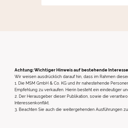
Achtung: Wichtiger Hinweis auf bestehende Interesse
Wir weisen ausdrücklich darauf hin, dass im Rahmen dieser
1. Die MSM GmbH & Co. KG und ihr nahestehende Personen 
Empfehlung zu verkaufen. Hierin besteht ein eindeutiger un
2. Der Herausgeber dieser Publikation, sowie die verantwort
Interessenkonflikt.
3. Beachten Sie auch die weitergehenden Ausführungen zu b