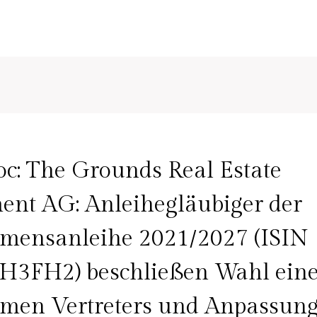
c: The Grounds Real Estate
ent AG: Anleihegläubiger der
mensanleihe 2021/2027 (ISIN
3FH2) beschließen Wahl ein
men Vertreters und Anpassung