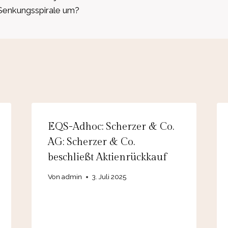
 Senkungsspirale um?
EQS-Adhoc: Scherzer & Co.
AG: Scherzer & Co.
beschließt Aktienrückkauf
Von
admin
3. Juli 2025