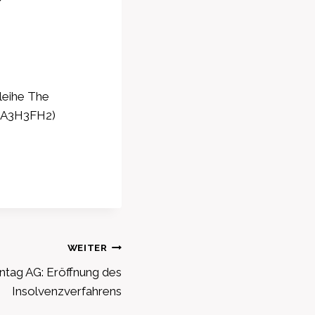
leihe The
00A3H3FH2)
WEITER
tag AG: Eröffnung des
Insolvenzverfahrens