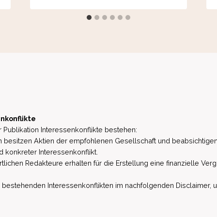
nkonflikte
 Publikation Interessenkonflikte bestehen:
besitzen Aktien der empfohlenen Gesellschaft und beabsichtigen
d konkreter Interessenkonflikt.
lichen Redakteure erhalten für die Erstellung eine finanzielle Verg
estehenden Interessenkonflikten im nachfolgenden Disclaimer, u.a. 