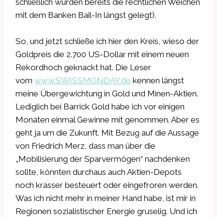
schließlich wurden bereits die rechtlichen Weichen
mit dem Banken Bail-In längst gelegt).
So, und jetzt schließe ich hier den Kreis, wieso der
Goldpreis die 2.700 US-Dollar mit einem neuen
Rekordhoch geknackt hat. Die Leser
vom
www.SWISSMONDAY.de
kennen längst
meine Übergewichtung in Gold und Minen-Aktien.
Lediglich bei Barrick Gold habe ich vor einigen
Monaten einmal Gewinne mit genommen. Aber es
geht ja um die Zukunft. Mit Bezug auf die Aussage
von Friedrich Merz, dass man über die
„Mobilisierung der Sparvermögen“ nachdenken
sollte, könnten durchaus auch Aktien-Depots
noch krasser besteuert oder eingefroren werden.
Was ich nicht mehr in meiner Hand habe, ist mir in
Regionen sozialistischer Energie gruselig. Und ich