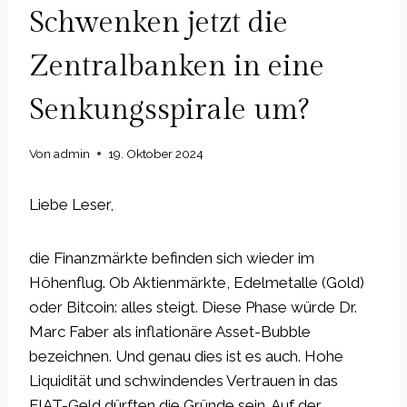
Schwenken jetzt die
Zentralbanken in eine
Senkungsspirale um?
Von
admin
19. Oktober 2024
Liebe Leser,
die Finanzmärkte befinden sich wieder im
Höhenflug. Ob Aktienmärkte, Edelmetalle (Gold)
oder Bitcoin: alles steigt. Diese Phase würde Dr.
Marc Faber als inflationäre Asset-Bubble
bezeichnen. Und genau dies ist es auch. Hohe
Liquidität und schwindendes Vertrauen in das
FIAT-Geld dürften die Gründe sein. Auf der