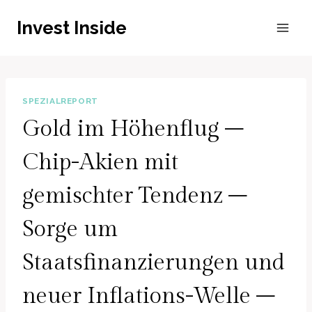
Zum
Invest Inside
Inhalt
springen
SPEZIALREPORT
Gold im Höhenflug –
Chip-Akien mit
gemischter Tendenz –
Sorge um
Staatsfinanzierungen und
neuer Inflations-Welle –