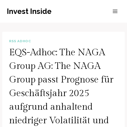
Zum
Invest Inside
Inhalt
springen
RSS ADHOC
EQS-Adhoc: The NAGA
Group AG: The NAGA
Group passt Prognose für
Geschäftsjahr 2025
aufgrund anhaltend
niedriger Volatilität und