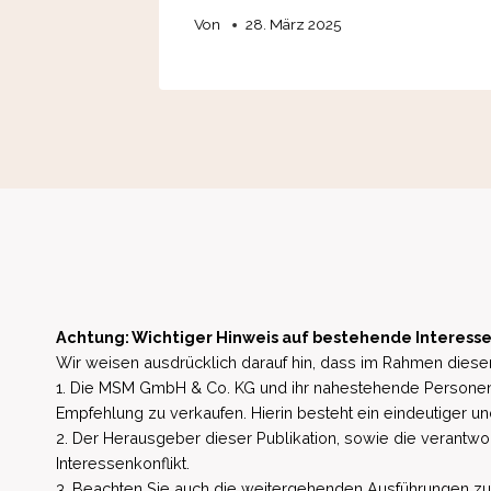
Von
28. März 2025
Achtung: Wichtiger Hinweis auf bestehende Interesse
Wir weisen ausdrücklich darauf hin, dass im Rahmen dieser
1. Die MSM GmbH & Co. KG und ihr nahestehende Personen 
Empfehlung zu verkaufen. Hierin besteht ein eindeutiger un
2. Der Herausgeber dieser Publikation, sowie die verantwort
Interessenkonflikt.
3. Beachten Sie auch die weitergehenden Ausführungen zu b