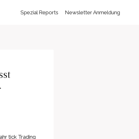
Spezial Reports
Newsletter Anmeldung
sst
r
hr tick Trading