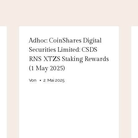
Adhoc: CoinShares Digital
Securities Limited: CSDS
RNS XTZS Staking Rewards
(1 May 2025)
Von
2. Mai 2025