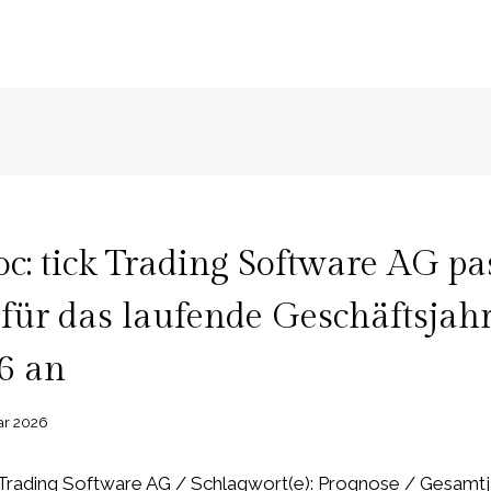
: tick Trading Software AG pa
für das laufende Geschäftsjah
6 an
ar 2026
Trading Software AG / Schlagwort(e): Prognose / Gesamtja