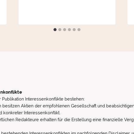
nkonflikte
 Publikation Interessenkonflikte bestehen:
besitzen Aktien der empfohlenen Gesellschaft und beabsichtigen
d konkreter Interessenkonflikt.
lichen Redakteure erhalten für die Erstellung eine finanzielle Verg
estehenden Interessenkonflikten im nachfolgenden Disclaimer, u.a. 