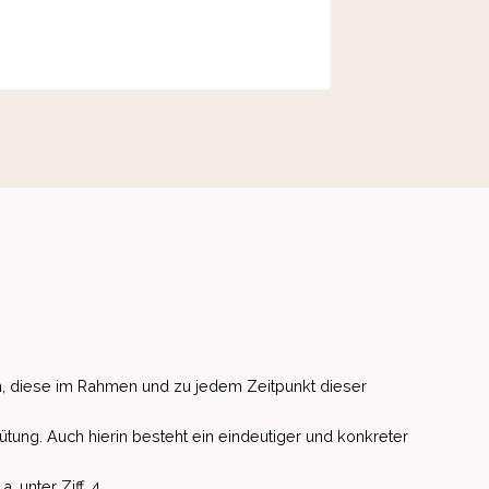
, diese im Rahmen und zu jedem Zeitpunkt dieser
ütung. Auch hierin besteht ein eindeutiger und konkreter
unter Ziff. 4.