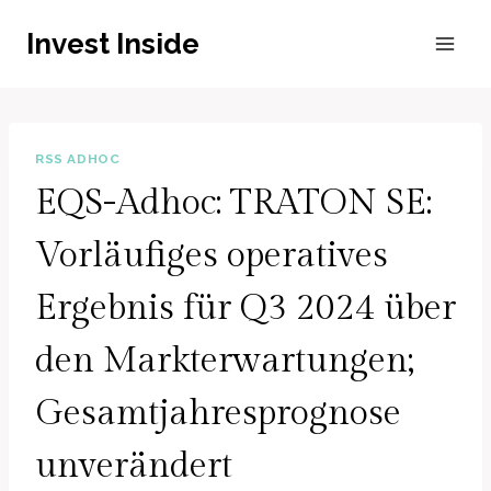
Zum
Invest Inside
Inhalt
springen
RSS ADHOC
EQS-Adhoc: TRATON SE:
Vorläufiges operatives
Ergebnis für Q3 2024 über
den Markterwartungen;
Gesamtjahresprognose
unverändert