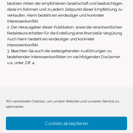
besitzen Aktien der empfohlenen Gesellschaft und beabsichtigen,
diese im Rahmen und zu jedem Zeitpunkt dieser Empfehlung zu
verkaufen. Hierin besteht ein eindeutiger und konkreter
Interessenkonflikt.
2. Der Herausgeber dieser Publikation, sowie die verantwortlichen
Redakteure erhalten für die Erstellung eine finanzielle Vergütung.
Auch hierin besteht ein eindeutiger und konkreter
Interessenkonflikt.
3. Beachten Sie auch die weitergehenden Ausführungen zu
bestehenden Interessenkonflikten im nachfolgenden Disclaimer,
u.a. unter Ziff. 4.
Impressum
Datenschutz
Disclaimer
Wir verwenden Cookies, um unsere Website und unseren Service zu
optimieren.
Cookie-Richtlinie (EU)
Cookies akzeptieren