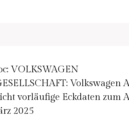
oc: VOLKSWAGEN
ESELLSCHAFT: Volkswagen 
licht vorläufige Eckdaten zum 
ärz 2025