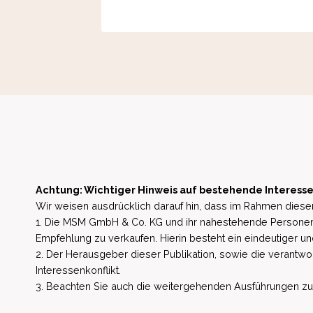
Achtung: Wichtiger Hinweis auf bestehende Interesse
Wir weisen ausdrücklich darauf hin, dass im Rahmen dieser
1. Die MSM GmbH & Co. KG und ihr nahestehende Personen 
Empfehlung zu verkaufen. Hierin besteht ein eindeutiger un
2. Der Herausgeber dieser Publikation, sowie die verantwort
Interessenkonflikt.
3. Beachten Sie auch die weitergehenden Ausführungen zu b