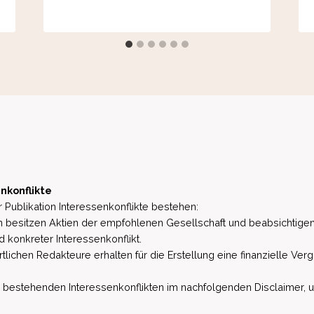
nkonflikte
 Publikation Interessenkonflikte bestehen:
besitzen Aktien der empfohlenen Gesellschaft und beabsichtigen
d konkreter Interessenkonflikt.
lichen Redakteure erhalten für die Erstellung eine finanzielle Verg
estehenden Interessenkonflikten im nachfolgenden Disclaimer, u.a. 